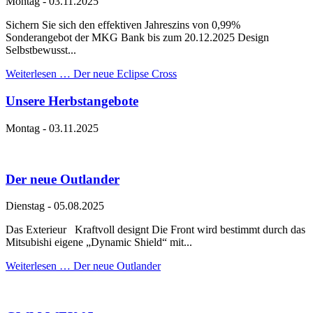
Montag
-
03.11.2025
Sichern Sie sich den effektiven Jahreszins von 0,99%
Sonderangebot der MKG Bank bis zum 20.12.2025 Design
Selbstbewusst...
Weiterlesen …
Der neue Eclipse Cross
Unsere Herbstangebote
Montag
-
03.11.2025
Der neue Outlander
Dienstag
-
05.08.2025
Das Exterieur Kraftvoll designt Die Front wird bestimmt durch das
Mitsubishi eigene „Dynamic Shield“ mit...
Weiterlesen …
Der neue Outlander