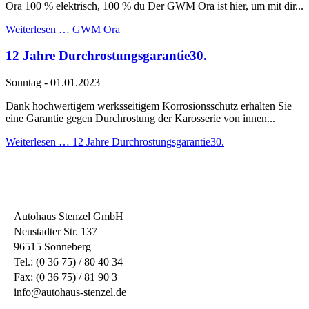
Ora 100 % elektrisch, 100 % du Der GWM Ora ist hier, um mit dir...
Weiterlesen …
GWM Ora
12 Jahre Durchrostungsgarantie30.
Sonntag
-
01.01.2023
Dank hochwertigem werksseitigem Korrosionsschutz erhalten Sie
eine Garantie gegen Durchrostung der Karosserie von innen...
Weiterlesen …
12 Jahre Durchrostungsgarantie30.
Autohaus Stenzel GmbH
Neustadter Str. 137
96515 Sonneberg
Tel.: (0 36 75) / 80 40 34
Fax: (0 36 75) / 81 90 3
info@autohaus-stenzel.de