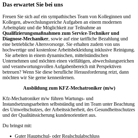
Das erwartet Sie bei uns
Freuen Sie sich auf ein sympathisches Team von Kolleginnen und
Kollegen, abwechslungsreiche Aufgaben an einem modernen
Arbeitsplatz und die Möglichkeit zur Teilnahme an
Qualifizierungsmaßnahmen zum Service-Techniker und
Diagnose-Mechaniker
, sowie auf eine tarifliche Bezahlung und
eine betriebliche Altersvorsorge. Sie erhalten zudem von uns
hochwertige und kostenlose Arbeitsbekleidung inklusive Reinigung.
Sie arbeiten in einem dynamischen, mittelständischen
Unternehmen und möchten einen vielfältigen, abwechslungsreichen
und verantwortungsvollen Aufgabenbereich mit Perspektiven
betreuen? Wenn Sie diese berufliche Herausforderung reizt, dann
möchten wir Sie gerne kennenlernen.
Ausbildung zum KFZ-Mechatroniker (m/w)
Kfz-Mechatroniker m/w führen Wartungs- und
Instandsetzungsarbeiten selbstständig und im Team unter Beachtung
des Umweltschutzes, der Arbeitssicherheit, des Gesundheitsschutzes
und der Qualitätssicherung kundenorientiert aus.
Du bringst mit:
Guter Hauptschul- oder Realschulabschluss